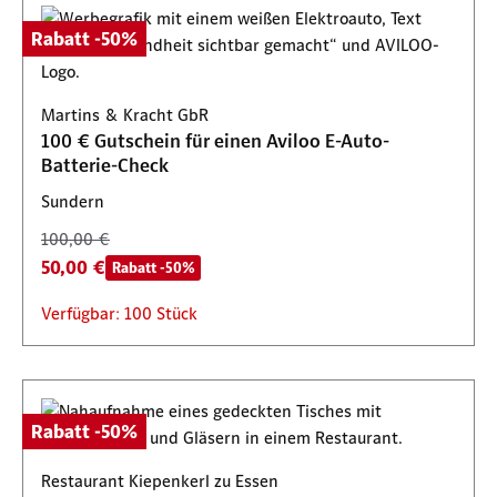
Rabatt -50%
Martins & Kracht GbR
100 € Gutschein für einen Aviloo E-Auto-
Batterie-Check
Sundern
100,00 €
50,00 €
Rabatt -50%
Verfügbar: 100 Stück
Rabatt -50%
Restaurant Kiepenkerl zu Essen