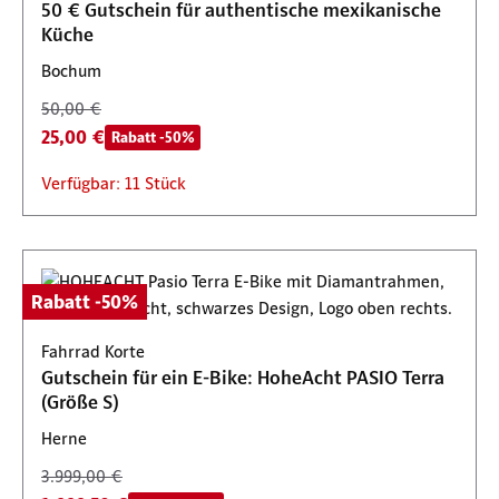
50 € Gutschein für authentische mexikanische
Küche
Bochum
50,00 €
25,00 €
Rabatt -50%
Verfügbar: 11 Stück
Rabatt -50%
Fahrrad Korte
Gutschein für ein E-Bike: HoheAcht PASIO Terra
(Größe S)
Herne
3.999,00 €