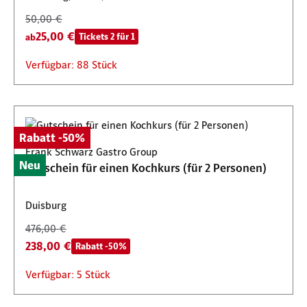
50,00 €
25,00 €
Tickets 2 für 1
ab
Verfügbar: 88 Stück
Rabatt -50%
Frank Schwarz Gastro Group
Neu
Gutschein für einen Kochkurs (für 2 Personen)
Duisburg
476,00 €
238,00 €
Rabatt -50%
Verfügbar: 5 Stück