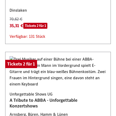
Dinslaken
70,62 €
35,31 €
Tickets 2 für 1
Verfügbar: 131 Stück
Tickets 2 für 1
Unforgettable Shows UG
A Tribute to ABBA - Unforgettable
Konzertshows
Arnsberg, Büren, Hamm & Lünen