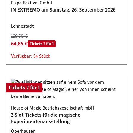
Elspe Festival GmbH
IN EXTREMO am Samstag, 26. September 2026
Lennestadt
129,70 €
64,85 €
Tickets 2 für 1
Verfügbar: 54 Stück
Tickets 2 für 1
House of Magic Betriebsgesellschaft mbH
2 Slot-Tickets für die magische
Experimentenausstellung
Oberhausen