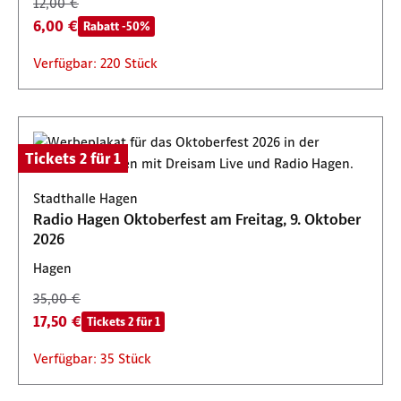
12,00 €
6,00 €
Rabatt -50%
Verfügbar: 220 Stück
Tickets 2 für 1
Stadthalle Hagen
Radio Hagen Oktoberfest am Freitag, 9. Oktober
2026
Hagen
35,00 €
17,50 €
Tickets 2 für 1
Verfügbar: 35 Stück