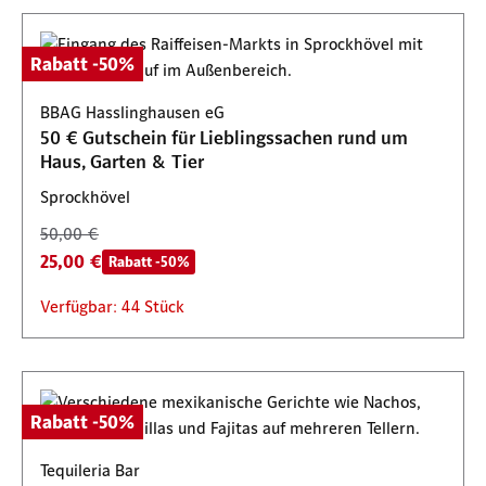
Rabatt -50%
BBAG Hasslinghausen eG
50 € Gutschein für Lieblingssachen rund um
Haus, Garten & Tier
Sprockhövel
50,00 €
25,00 €
Rabatt -50%
Verfügbar: 44 Stück
Rabatt -50%
Tequileria Bar