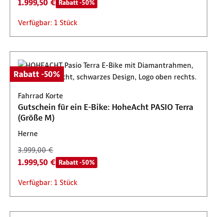
1.999,50 €
Rabatt -50%
Verfügbar: 1 Stück
Rabatt -50%
Fahrrad Korte
Gutschein für ein E-Bike: HoheAcht PASIO Terra
(Größe M)
Herne
3.999,00 €
1.999,50 €
Rabatt -50%
Verfügbar: 1 Stück