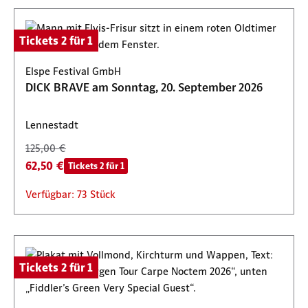
Tickets 2 für 1
Elspe Festival GmbH
DICK BRAVE am Sonntag, 20. September 2026
Lennestadt
125,00 €
62,50 €
Tickets 2 für 1
Verfügbar: 73 Stück
Tickets 2 für 1