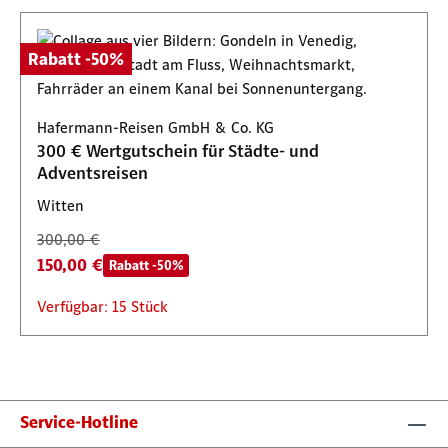
Rabatt -50%
Hafermann-Reisen GmbH & Co. KG
300 € Wertgutschein für Städte- und
Adventsreisen
Witten
300,00 €
150,00 €
Rabatt -50%
Verfügbar: 15 Stück
Service-Hotline