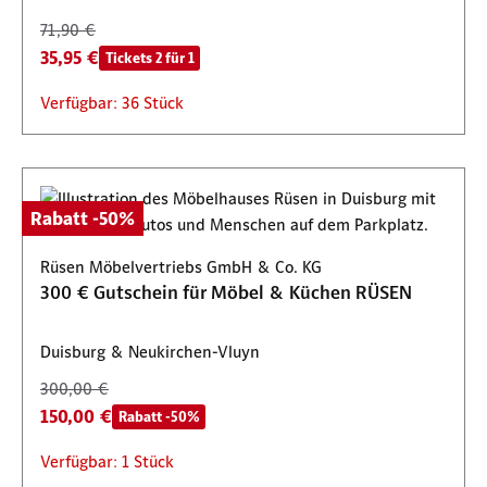
71,90 €
35,95 €
Tickets 2 für 1
Verfügbar: 36 Stück
Rabatt -50%
Rüsen Möbelvertriebs GmbH & Co. KG
300 € Gutschein für Möbel & Küchen RÜSEN
Duisburg & Neukirchen-Vluyn
300,00 €
150,00 €
Rabatt -50%
Verfügbar: 1 Stück