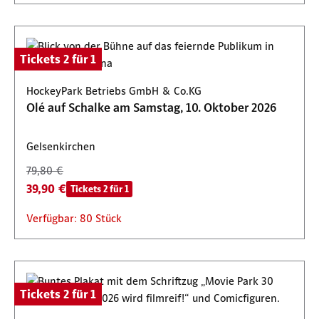
Tickets 2 für 1
HockeyPark Betriebs GmbH & Co.KG
Olé auf Schalke am Samstag, 10. Oktober 2026
Gelsenkirchen
79,80 €
39,90 €
Tickets 2 für 1
Verfügbar: 80 Stück
Tickets 2 für 1