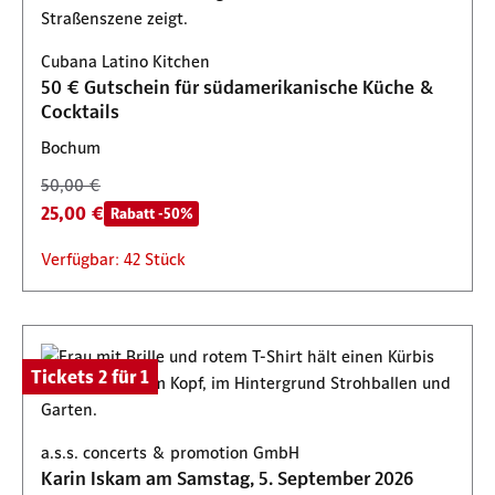
Cubana Latino Kitchen
50 € Gutschein für südamerikanische Küche &
Cocktails
Bochum
50,00 €
25,00 €
Rabatt -50%
Verfügbar: 42 Stück
Tickets 2 für 1
a.s.s. concerts & promotion GmbH
Karin Iskam am Samstag, 5. September 2026