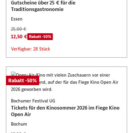
Gutscheine über 25 € für die
Traditionsgastronomie
Essen
25,00 €
12,50 €
Rabatt -50%
Verfügbar: 28 Stück
Rabatt -50%
Bochumer Festival UG
Tickets für den Kinosommer 2026 im Fiege Kino
Open Air
Bochum