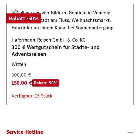
Rabatt -50%
Hafermann-Reisen GmbH & Co. KG
300 € Wertgutschein für Städte- und
Adventsreisen
Witten
300,00 €
150,00 €
Rabatt -50%
Verfügbar: 15 Stück
Service-Hotline