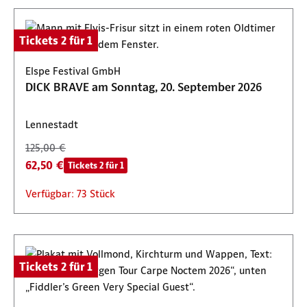
Tickets 2 für 1
Elspe Festival GmbH
DICK BRAVE am Sonntag, 20. September 2026
Lennestadt
125,00 €
62,50 €
Tickets 2 für 1
Verfügbar: 73 Stück
Tickets 2 für 1