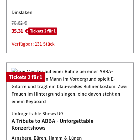
Dinslaken
70,62 €
35,31 €
Tickets 2 für 1
Verfügbar: 131 Stück
Tickets 2 für 1
Unforgettable Shows UG
A Tribute to ABBA - Unforgettable
Konzertshows
Arnsberg, Büren, Hamm & Lünen