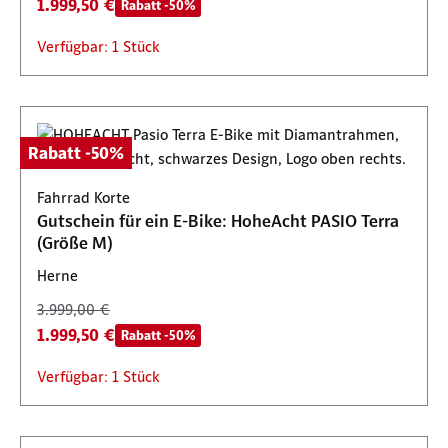
1.999,50 €
Rabatt -50%
Verfügbar: 1 Stück
Rabatt -50%
Fahrrad Korte
Gutschein für ein E-Bike: HoheAcht PASIO Terra
(Größe M)
Herne
3.999,00 €
1.999,50 €
Rabatt -50%
Verfügbar: 1 Stück