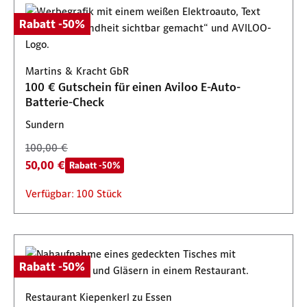
Rabatt -50%
Martins & Kracht GbR
100 € Gutschein für einen Aviloo E-Auto-
Batterie-Check
Sundern
100,00 €
50,00 €
Rabatt -50%
Verfügbar: 100 Stück
Rabatt -50%
Restaurant Kiepenkerl zu Essen