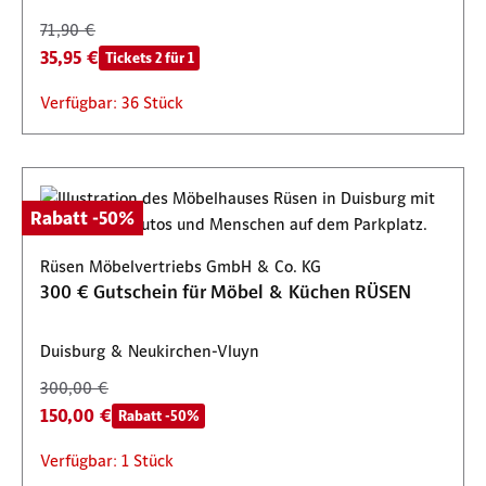
71,90 €
35,95 €
Tickets 2 für 1
Verfügbar: 36 Stück
Rabatt -50%
Rüsen Möbelvertriebs GmbH & Co. KG
300 € Gutschein für Möbel & Küchen RÜSEN
Duisburg & Neukirchen-Vluyn
300,00 €
150,00 €
Rabatt -50%
Verfügbar: 1 Stück