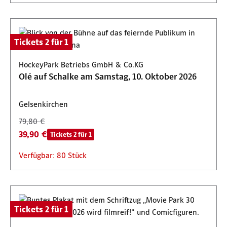
Tickets 2 für 1
HockeyPark Betriebs GmbH & Co.KG
Olé auf Schalke am Samstag, 10. Oktober 2026
Gelsenkirchen
79,80 €
39,90 €
Tickets 2 für 1
Verfügbar: 80 Stück
Tickets 2 für 1