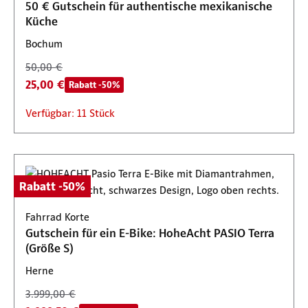
50 € Gutschein für authentische mexikanische
Küche
Bochum
50,00 €
25,00 €
Rabatt -50%
Verfügbar: 11 Stück
Rabatt -50%
Fahrrad Korte
Gutschein für ein E-Bike: HoheAcht PASIO Terra
(Größe S)
Herne
3.999,00 €