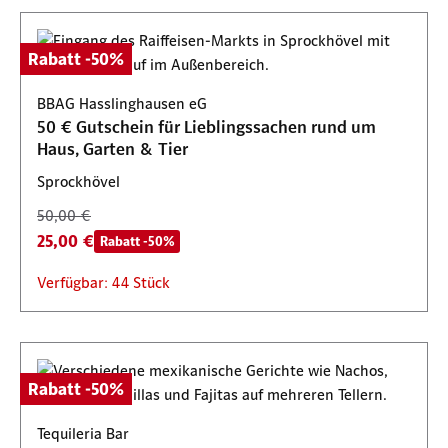
Rabatt -50%
BBAG Hasslinghausen eG
50 € Gutschein für Lieblingssachen rund um
Haus, Garten & Tier
Sprockhövel
50,00 €
25,00 €
Rabatt -50%
Verfügbar: 44 Stück
Rabatt -50%
Tequileria Bar