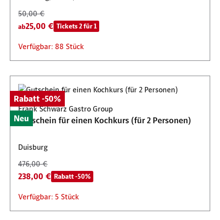
50,00 €
25,00 €
Tickets 2 für 1
ab
Verfügbar: 88 Stück
Rabatt -50%
Frank Schwarz Gastro Group
Neu
Gutschein für einen Kochkurs (für 2 Personen)
Duisburg
476,00 €
238,00 €
Rabatt -50%
Verfügbar: 5 Stück