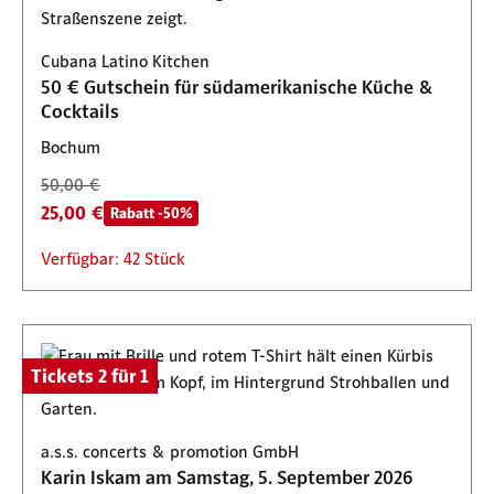
Cubana Latino Kitchen
50 € Gutschein für südamerikanische Küche &
Cocktails
Bochum
50,00 €
25,00 €
Rabatt -50%
Verfügbar: 42 Stück
Tickets 2 für 1
a.s.s. concerts & promotion GmbH
Karin Iskam am Samstag, 5. September 2026