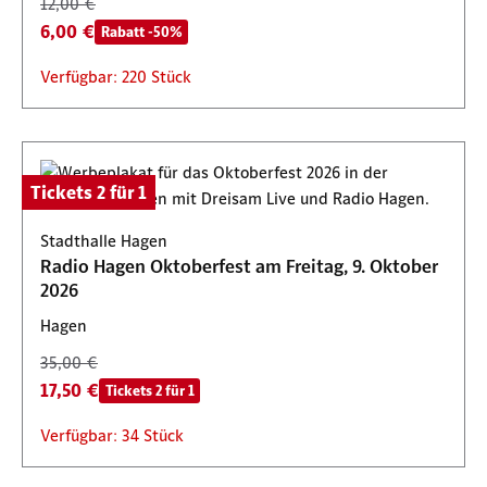
12,00 €
6,00 €
Rabatt -50%
Verfügbar: 220 Stück
Tickets 2 für 1
Stadthalle Hagen
Radio Hagen Oktoberfest am Freitag, 9. Oktober
2026
Hagen
35,00 €
17,50 €
Tickets 2 für 1
Verfügbar: 34 Stück