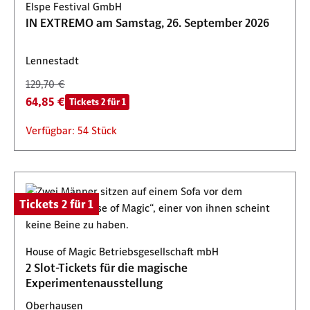
Elspe Festival GmbH
IN EXTREMO am Samstag, 26. September 2026
Lennestadt
129,70 €
64,85 €
Tickets 2 für 1
Verfügbar: 54 Stück
Tickets 2 für 1
House of Magic Betriebsgesellschaft mbH
2 Slot-Tickets für die magische
Experimentenausstellung
Oberhausen