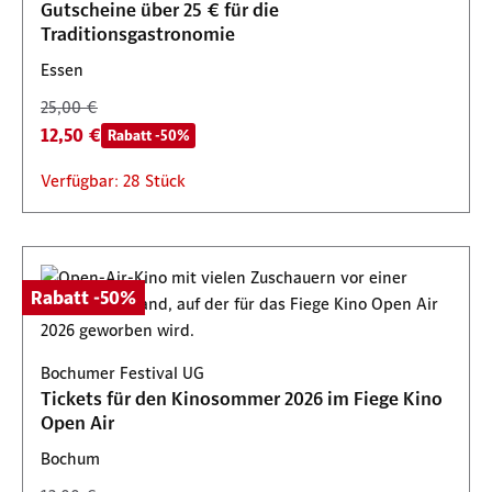
Gutscheine über 25 € für die
Traditionsgastronomie
Essen
25,00 €
12,50 €
Rabatt -50%
Verfügbar: 28 Stück
Rabatt -50%
Bochumer Festival UG
Tickets für den Kinosommer 2026 im Fiege Kino
Open Air
Bochum