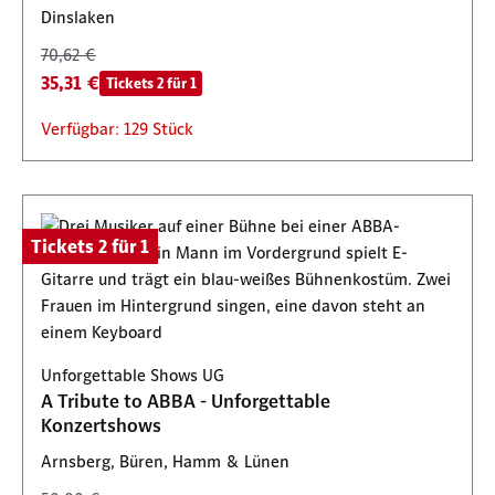
Dinslaken
70,62 €
35,31 €
Tickets 2 für 1
Verfügbar: 129 Stück
Tickets 2 für 1
Unforgettable Shows UG
A Tribute to ABBA - Unforgettable
Konzertshows
Arnsberg, Büren, Hamm & Lünen