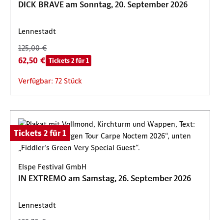
DICK BRAVE am Sonntag, 20. September 2026
Lennestadt
125,00 €
62,50 €
Tickets 2 für 1
Verfügbar: 72 Stück
Tickets 2 für 1
Elspe Festival GmbH
IN EXTREMO am Samstag, 26. September 2026
Lennestadt