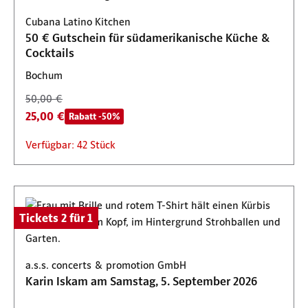
50,00 €
Rabatt -50%
Cubana Latino Kitchen
Verfügbar: 100 Stück
50 € Gutschein für südamerikanische Küche &
Cocktails
Bochum
50,00 €
25,00 €
Rabatt -50%
Verfügbar: 42 Stück
Tickets 2 für 1
a.s.s. concerts & promotion GmbH
Karin Iskam am Samstag, 5. September 2026