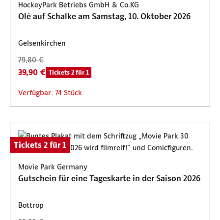
HockeyPark Betriebs GmbH & Co.KG
Olé auf Schalke am Samstag, 10. Oktober 2026
Gelsenkirchen
79,80 €
39,90 €
Tickets 2 für 1
Verfügbar: 74 Stück
Tickets 2 für 1
Movie Park Germany
Gutschein für eine Tageskarte in der Saison 2026
Bottrop