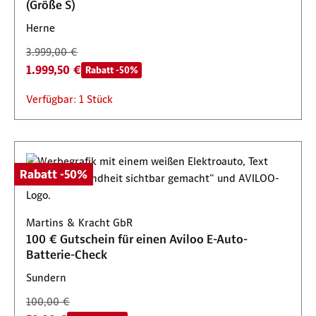
(Größe S)
Herne
3.999,00 €
1.999,50 €
Rabatt -50%
Verfügbar: 1 Stück
Rabatt -50%
Martins & Kracht GbR
100 € Gutschein für einen Aviloo E-Auto-
Batterie-Check
Sundern
100,00 €