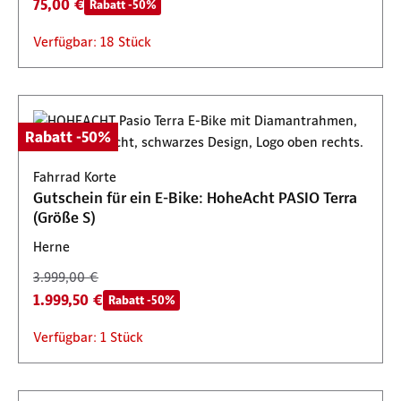
75,00 €
Rabatt -50%
Verfügbar: 18 Stück
Rabatt -50%
Fahrrad Korte
Gutschein für ein E-Bike: HoheAcht PASIO Terra
(Größe S)
Herne
3.999,00 €
1.999,50 €
Rabatt -50%
Verfügbar: 1 Stück