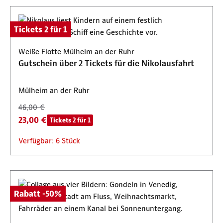
Tickets 2 für 1
Weiße Flotte Mülheim an der Ruhr
Gutschein über 2 Tickets für die Nikolausfahrt
Mülheim an der Ruhr
46,00 €
23,00 €
Tickets 2 für 1
Verfügbar: 6 Stück
Rabatt -50%