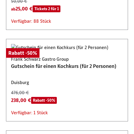
50,00 €
25,00 €
Tickets 2 für 1
ab
Verfügbar: 88 Stück
Rabatt -50%
Frank Schwarz Gastro Group
Gutschein für einen Kochkurs (für 2 Personen)
Duisburg
476,00 €
238,00 €
Rabatt -50%
Verfügbar: 1 Stück