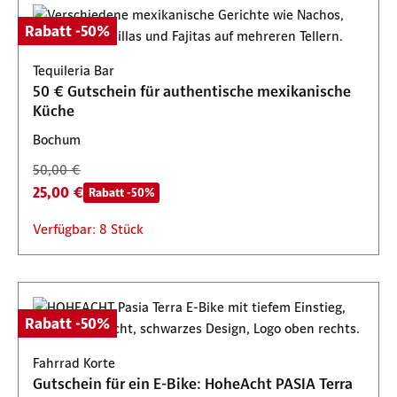
Rabatt -50%
Tequileria Bar
50 € Gutschein für authentische mexikanische
Küche
Bochum
50,00 €
25,00 €
Rabatt -50%
Verfügbar: 8 Stück
Rabatt -50%
Fahrrad Korte
Gutschein für ein E-Bike: HoheAcht PASIA Terra