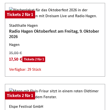
Tickets 2 für 1
Stadthalle Hagen
Radio Hagen Oktoberfest am Freitag, 9. Oktober
2026
Hagen
35,00 €
17,50 €
Tickets 2 für 1
Verfügbar: 29 Stück
Tickets 2 für 1
Elspe Festival GmbH