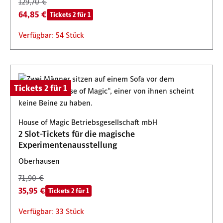
129,70 €
64,85 €
Tickets 2 für 1
Verfügbar: 54 Stück
Tickets 2 für 1
House of Magic Betriebsgesellschaft mbH
2 Slot-Tickets für die magische
Experimentenausstellung
Oberhausen
71,90 €
35,95 €
Tickets 2 für 1
Verfügbar: 33 Stück