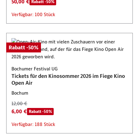
50,00 €
Rabatt -50%
Verfügbar: 100 Stück
Rabatt -50%
Bochumer Festival UG
Tickets für den Kinosommer 2026 im Fiege Kino
Open Air
Bochum
12,00 €
6,00 €
Rabatt -50%
Verfügbar: 188 Stück