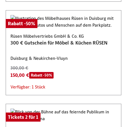
Rabatt -50%
Rüsen Möbelvertriebs GmbH & Co. KG
300 € Gutschein für Möbel & Küchen RÜSEN
Duisburg & Neukirchen-Vluyn
300,00 €
150,00 €
Rabatt -50%
Verfügbar: 1 Stück
Tickets 2 für 1