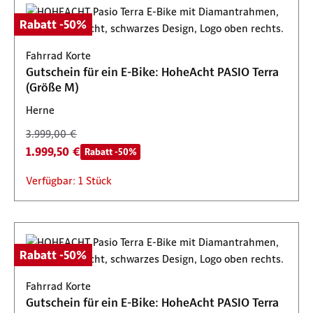
Rabatt -50%
Fahrrad Korte
Gutschein für ein E-Bike: HoheAcht PASIO Terra
(Größe M)
Herne
3.999,00 €
1.999,50 €
Rabatt -50%
Verfügbar: 1 Stück
Rabatt -50%
Fahrrad Korte
Gutschein für ein E-Bike: HoheAcht PASIO Terra