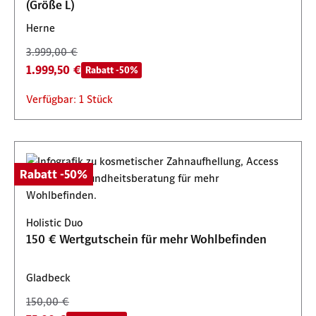
(Größe L)
Herne
3.999,00 €
1.999,50 €
Rabatt -50%
Verfügbar: 1 Stück
Rabatt -50%
Holistic Duo
150 € Wertgutschein für mehr Wohlbefinden
Gladbeck
150,00 €