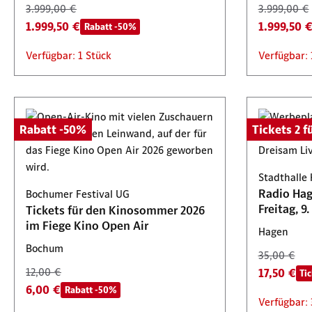
3.999,00 €
3.999,00 €
1.999,50 €
1.999,50 
Rabatt -50%
Verfügbar: 1 Stück
Verfügbar: 
Rabatt -50%
Tickets 2 fü
Stadthalle
Radio Hag
Bochumer Festival UG
Tickets für den Kinosommer 2026
im Fiege Kino Open Air
Hagen
Bochum
35,00 €
12,00 €
17,50 €
Tic
6,00 €
Rabatt -50%
Verfügbar: 