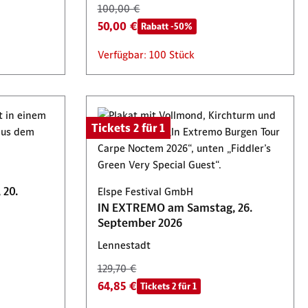
100,00 €
50,00 €
Rabatt -50%
Verfügbar: 100 Stück
Tickets 2 für 1
 20.
Elspe Festival GmbH
IN EXTREMO am Samstag, 26.
September 2026
Lennestadt
129,70 €
64,85 €
Tickets 2 für 1