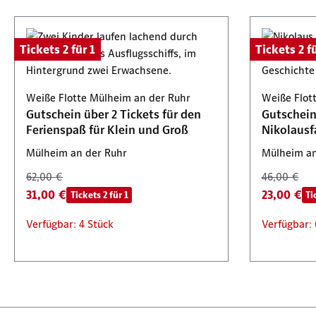
Tickets 2 für 1
Tickets 2 fü
Weiße Flotte Mülheim an der Ruhr
Weiße Flot
Gutschein über 2 Tickets für den
Gutschein 
Ferienspaß für Klein und Groß
Nikolausf
Mülheim an der Ruhr
Mülheim an
62,00 €
46,00 €
31,00 €
23,00 €
Tickets 2 für 1
Ti
Verfügbar: 4 Stück
Verfügbar: 