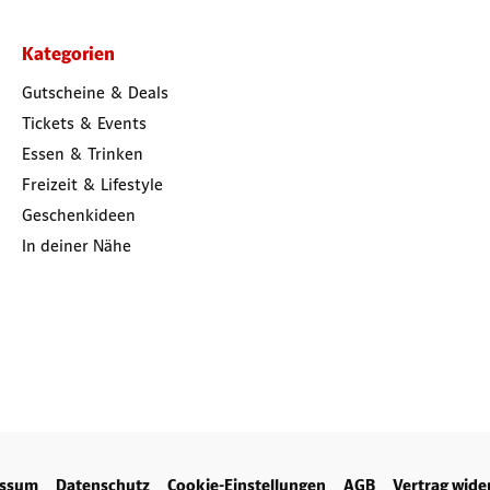
Kategorien
Gutscheine & Deals
Tickets & Events
Essen & Trinken
Freizeit & Lifestyle
Geschenkideen
In deiner Nähe
essum
Datenschutz
Cookie-Einstellungen
AGB
Vertrag wide