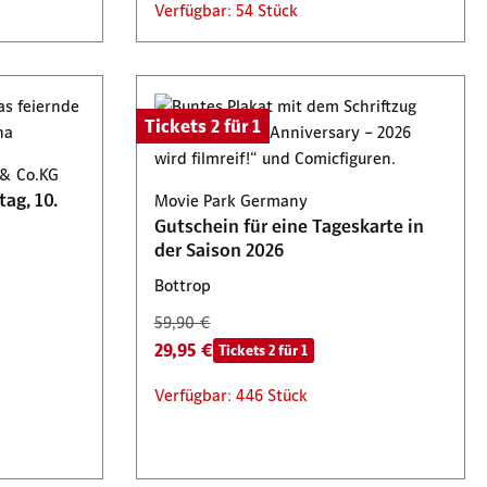
Verfügbar: 54 Stück
Tickets 2 für 1
 & Co.KG
ag, 10.
Movie Park Germany
Gutschein für eine Tageskarte in
der Saison 2026
Bottrop
59,90 €
29,95 €
Tickets 2 für 1
Verfügbar: 446 Stück