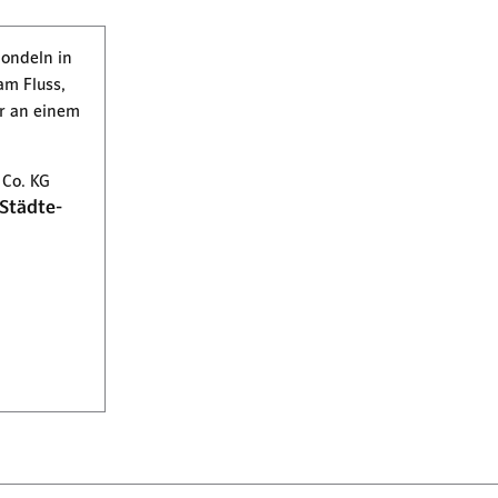
Co. KG
Städte-